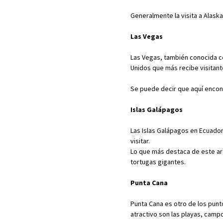
Generalmente la visita a Alaska 
Las Vegas
Las Vegas, también conocida c
Unidos que más recibe visitant
Se puede decir que aquí encontr
Islas Galápagos
Las Islas Galápagos en Ecuado
visitar.
Lo que más destaca de este arc
tortugas gigantes.
Punta Cana
Punta Cana es otro de los punt
atractivo son las playas, campo