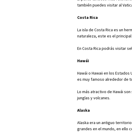
también puedes visitar al Vatic
Costa Rica
La isla de Costa Rica es un he
naturaleza, este es el principa
En Costa Rica podrás visitar s
Hawái
Hawái o Hawaii en los Estados U
es muy famoso alrededor de t
Lo más atractivo de Hawái son
junglas y volcanes.
Alaska
Alaska era un antiguo territor
grandes en el mundo, en ello c