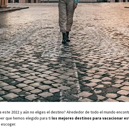
a este 2022 y aún no eliges el destino? Alrededor de todo el mundo encon
ber que hemos elegido para ti
los mejores destinos para vacacionar es
l escoger.