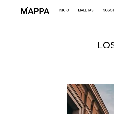
INICIO
MALETAS
NOSO
LO