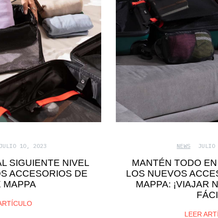
JULIO 10, 2023
NEWS
JULIO
AL SIGUIENTE NIVEL
MANTÉN TODO EN
S ACCESORIOS DE
LOS NUEVOS ACCES
E MAPPA
MAPPA: ¡VIAJAR 
FÁCI
ARTÍCULO
LEER ART