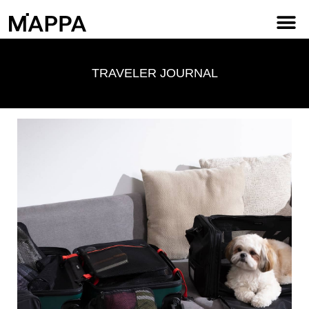
PRUEBAS DE CALIDAD
TRAVELER JOURNAL