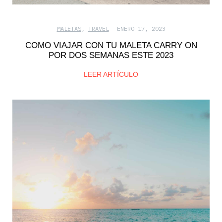
MALETAS
,
TRAVEL
ENERO 17, 2023
COMO VIAJAR CON TU MALETA CARRY ON
POR DOS SEMANAS ESTE 2023
LEER ARTÍCULO