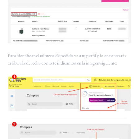
Para identificar el número de pedido ve a tu perfil y lo encontrarás
arriba a la derecha como te indicamos en la imagen siguiente: