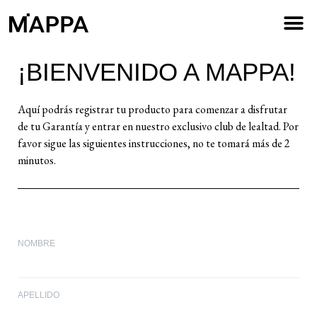
PRUEBAS DE CALIDAD
¡BIENVENIDO A MAPPA!
Aquí podrás registrar tu producto para comenzar a disfrutar
de tu Garantía y entrar en nuestro exclusivo club de lealtad. Por
favor sigue las siguientes instrucciones, no te tomará más de 2
minutos.
NOMBRE
APELLIDO