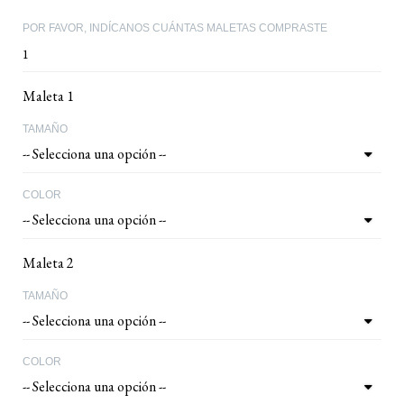
POR FAVOR, INDÍCANOS CUÁNTAS MALETAS COMPRASTE
Maleta 1
TAMAÑO
COLOR
Maleta 2
TAMAÑO
COLOR