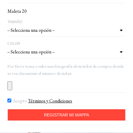
Maleta 20
TAMAÑO
COLOR
Por favor toma o sube una fotografía de tu ticket de compra donde
se vea claramente el número de ticket:
Acepto
Términos y Condiciones
REGISTRAR MI MAPPA