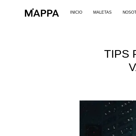
INICIO
MALETAS
NOSO
TIPS
V