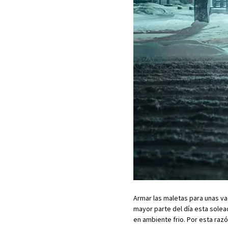
Armar las maletas para unas va
mayor parte del día esta solead
en ambiente frio. Por esta raz