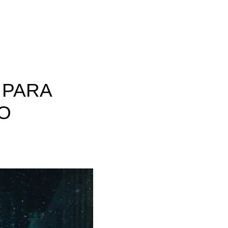
 PARA
O