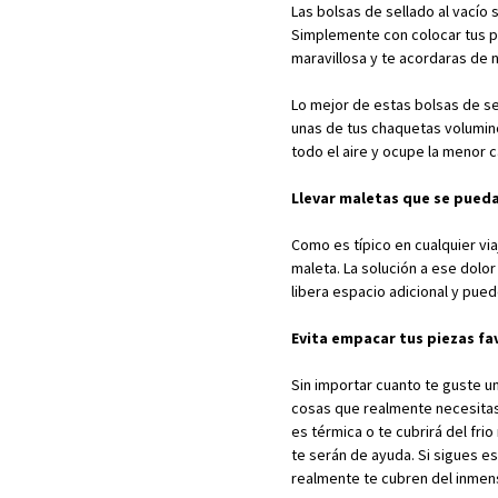
Las bolsas de sellado al vacío
Simplemente con colocar tus pi
maravillosa y te acordaras de 
Lo mejor de estas bolsas de s
unas de tus chaquetas volumin
todo el aire y ocupe la menor 
Llevar maletas que se pued
Como es típico en cualquier via
maleta. La solución a ese dolor
libera espacio adicional y pued
Evita empacar tus piezas fa
Sin importar cuanto te guste un
cosas que realmente necesitas 
es térmica o te cubrirá del fri
te serán de ayuda. Si sigues e
realmente te cubren del inmenso