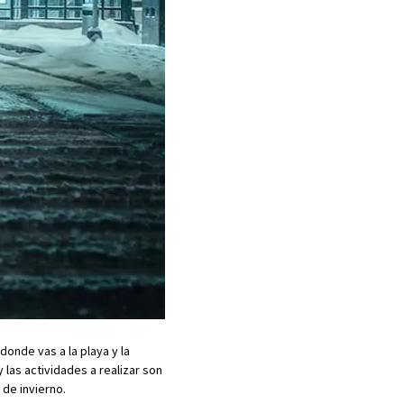
onde vas a la playa y la
 las actividades a realizar son
de invierno.