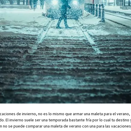
caciones de invierno, no es lo mismo que armar una maleta para el verano, d
o. El invierno suele ser una temporada bastante fría por lo cual tu destino y
ón no se puede comparar una maleta de verano con una para las vacaciones 