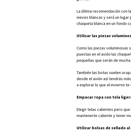
La última recomendación con la
nieves blancas y será un lugar
chaqueta blanca en un fondo cu
Utilizar las piezas volumino
Como las piezas voluminosas s
puestas en el avión las chaqu
pequeñas que serán de mucha a
También las botas suelen ocup
desde el avión así tendrás más
a explorar lo que el invierno te
Empacar ropa con tela liger
Elegir telas calientes pero que
mantenerte caliente y tener m
Utilizar bolsas de sellado al