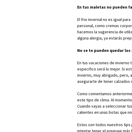
En tus maletas no pueden fa
El frio invernal no es igual p
personal, como cremas corporal
hacemos la sugerencia de util
alguna alergia, ya estarás pr
No se te pueden quedar los
En tus vacaciones de invierno 
especifico será lo mejor. Si e
invierno, muy abrigado, pero, a
asegurarte de tener calzados 
Como comentamos anteriormente
este tipo de clima. Al momento 
Cuando vayas a seleccionar tu
calientes en unas botas que no
Estos son todos nuestros tips
intentar tener el equipaje más