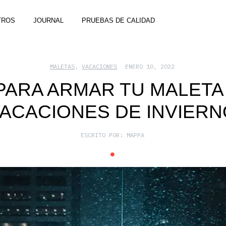
TROS
JOURNAL
PRUEBAS DE CALIDAD
MALETAS
,
VACACIONES
ENERO 10, 2022
 PARA ARMAR TU MALETA
ACACIONES DE INVIERN
ESCRITO POR:
MAPPA