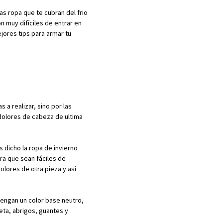
s ropa que te cubran del frio
n muy difíciles de entrar en
jores tips para armar tu
 a realizar, sino por las
dolores de cabeza de ultima
dicho la ropa de invierno
a que sean fáciles de
olores de otra pieza y así
ngan un color base neutro,
eta, abrigos, guantes y