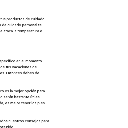
s tus productos de cuidado
s de cuidado personal te
e ataca la temperatura o
especifico en el momento
o de tus vacaciones de
ieres. Entonces debes de
o es la mejor opción para
d serán bastante útiles.
a, es mejor tener los pies
todos nuestros consejos para
rotegido.