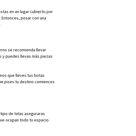
stas en un lugar cubierto por
. Entonces, posar con una
.
erno se recomienda llevar
s y puedes llevas más piezas
mos que lleves tus botas
que pises tu destino comiences
e tipo de telas aseguraras
ue ocupan todo tu espacio.