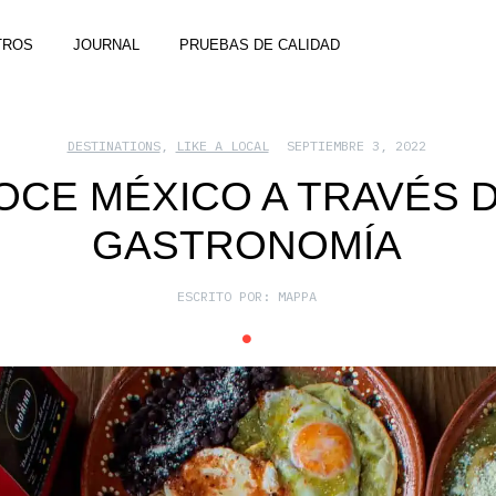
TROS
JOURNAL
PRUEBAS DE CALIDAD
DESTINATIONS
,
LIKE A LOCAL
SEPTIEMBRE 3, 2022
CE MÉXICO A TRAVÉS 
GASTRONOMÍA
ESCRITO POR:
MAPPA