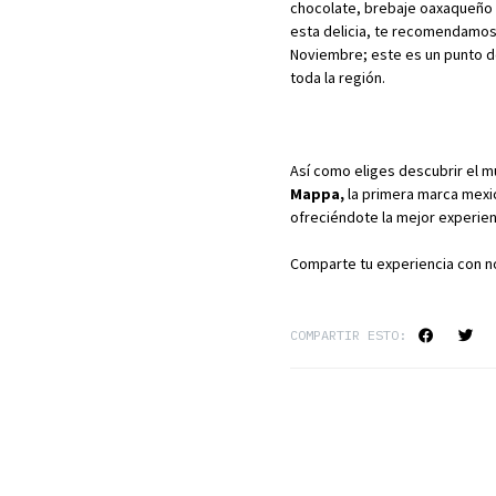
chocolate, brebaje oaxaqueño 
esta delicia, te recomendamos 
Noviembre; este es un punto d
toda la región.
Así como eliges descubrir el m
Mappa,
la primera marca mexi
ofreciéndote la mejor experienci
Comparte tu experiencia con n
COMPARTIR ESTO: