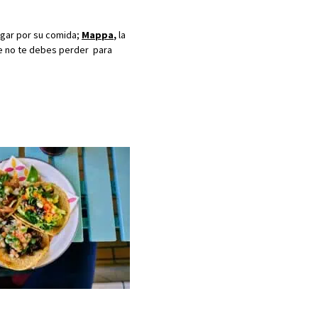
ugar por su comida;
Mappa
,
la
ue no te debes perder para