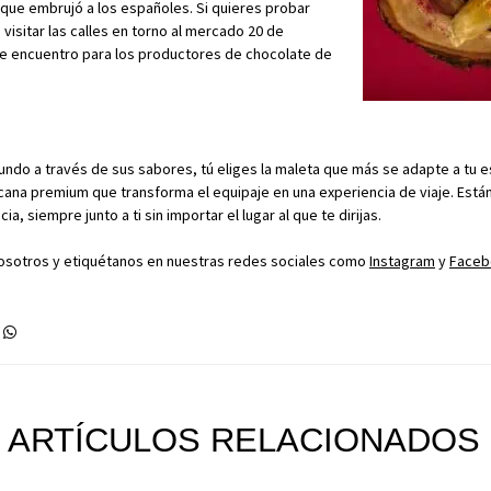
que embrujó a los españoles. Si quieres probar
visitar las calles en torno al mercado 20 de
e encuentro para los productores de chocolate de
undo a través de sus sabores, tú eliges la maleta que más se adapte a tu es
cana premium que transforma el equipaje en una experiencia de viaje.
Está
a, siempre junto a ti sin importar el lugar al que te dirijas.
osotros y etiquétanos en nuestras redes sociales como
Instagram
y
Faceb
ARTÍCULOS RELACIONADOS