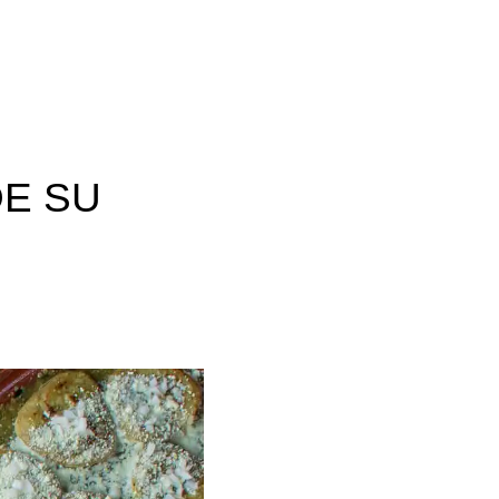
DE SU