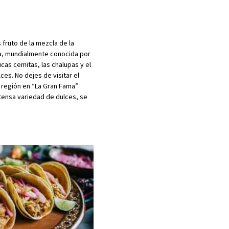
 fruto de la mezcla de la
la, mundialmente conocida por
icas cemitas, las chalupas y el
es. No dejes de visitar el
 región en “La Gran Fama”
tensa variedad de dulces, se