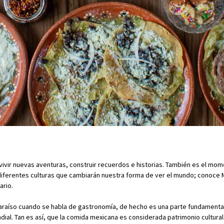
 vivir nuevas aventuras, construir recuerdos e historias. También es el mo
diferentes culturas que cambiarán nuestra forma de ver el mundo; conoce M
ario.
raíso cuando se habla de gastronomía, de hecho es una parte fundamental 
dial. Tan es así, que la comida mexicana es considerada patrimonio cultural