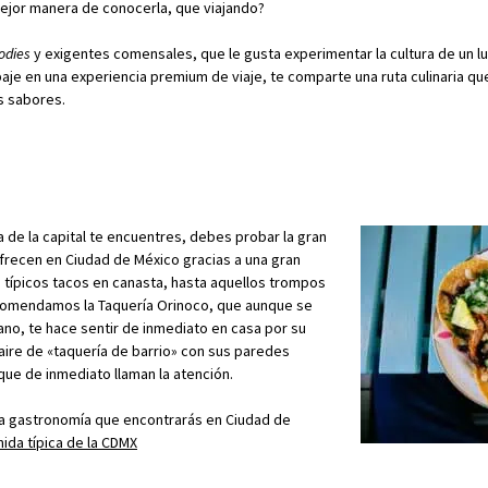
mejor manera de conocerla, que viajando?
odies
y exigentes comensales, que le gusta experimentar la cultura de un l
paje en una experiencia premium de viaje, te comparte una ruta culinaria q
s sabores.
 de la capital te encuentres, debes probar la gran
ofrecen en Ciudad de México gracias a una gran
 típicos tacos en canasta, hasta aquellos trompos
comendamos la Taquería Orinoco, que aunque se
no, te hace sentir de inmediato en casa por su
 aire de «taquería de barrio» con sus paredes
ue de inmediato llaman la atención.
 la gastronomía que encontrarás en Ciudad de
ida típica de la CDMX