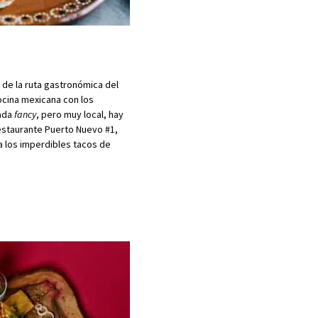
 de la ruta gastronómica del
ocina mexicana con los
nada
fancy
, pero muy local, hay
restaurante Puerto Nuevo #1,
 los imperdibles tacos de