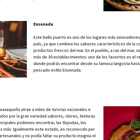
Ensenada
Este bello puerto es uno de los lugares más innovadores
país, ya que combina los sabores característicos de la c
productos frescos del mar. En el pueblo, a ras del mar, 
más de 30 establecimientos: uno de los favoritos es el 
donde podrás encontrar desde su famosa langosta hasta
pescado estilo Ensenada.
 oaxaqueña atrae a miles de turistas nacionales e
ados por la gran variedad sabores, olores, texturas
principales podemos encontrar, las tlayudas, los
res más. Igualmente este estado, es reconocido por
tesanales y no podía faltar su producto insignia el