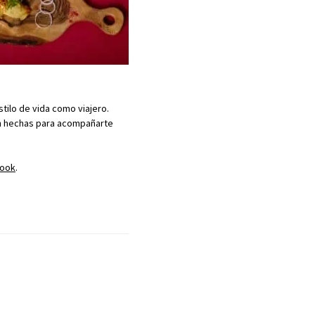
tilo de vida como viajero.
n hechas para acompañarte
ook
.