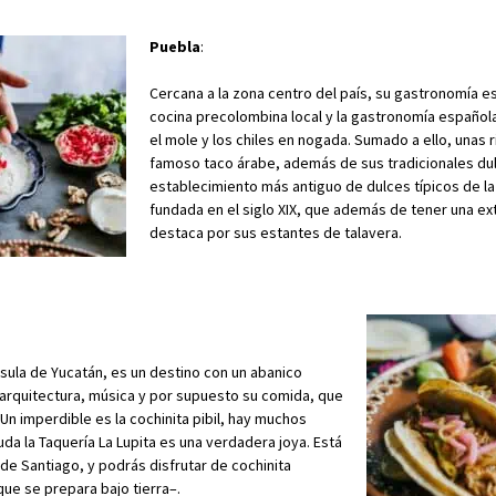
Puebla
:
Cercana a la zona centro del país, su gastronomía es
cocina precolombina local y la gastronomía españo
el mole y los chiles en nogada. Sumado a ello, unas r
famoso taco árabe, además de sus tradicionales dulc
establecimiento más antiguo de dulces típicos de la
fundada en el siglo XIX, que además de tener una ex
destaca por sus estantes de talavera.
nsula de Yucatán, es un destino con un abanico
 arquitectura, música y por supuesto su comida, que
Un imperdible es la cochinita pibil, hay muchos
da la Taquería La Lupita es una verdadera joya. Está
de Santiago, y podrás disfrutar de cochinita
que se prepara bajo tierra–.