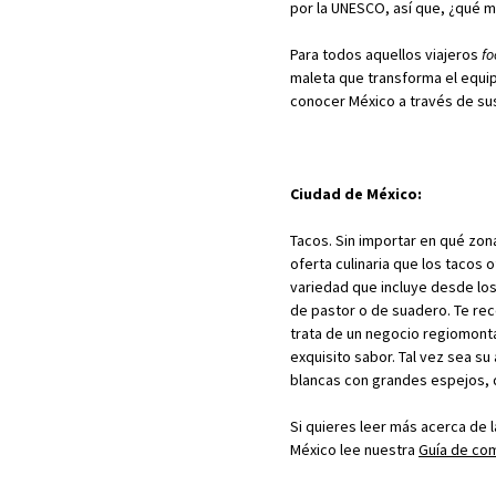
por la UNESCO, así que, ¿qué 
Para todos aquellos viajeros
fo
maleta
q
ue transforma el equi
conocer México a través de su
Ciudad de México:
Tacos. Sin importar en qué zona
oferta culinaria que los tacos 
variedad que incluye desde los
de pastor o de suadero. Te re
trata de un negocio regiomonta
exquisito sabor. Tal vez sea su
blancas con grandes espejos, q
Si quieres leer más acerca de
México lee nuestra
Guía de com