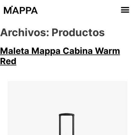
PRUEBAS DE CALIDAD
Archivos:
Productos
Maleta Mappa Cabina Warm
Red