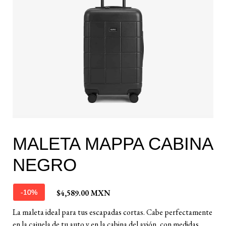
MALETA MAPPA CABINA
NEGRO
$4,589.00 MXN
-10%
La maleta ideal para tus escapadas cortas. Cabe perfectamente
en la cajuela de tu auto y en la cabina del avión, con medidas