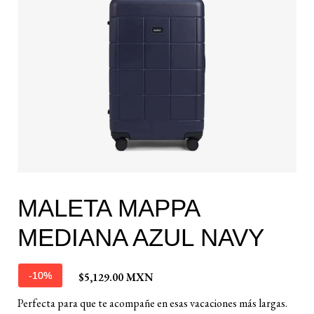
MALETA MAPPA
MEDIANA AZUL NAVY
$5,129.00 MXN
-10%
Perfecta para que te acompañe en esas vacaciones más largas.