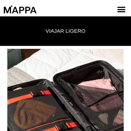
PRUEBAS DE CALIDAD
VIAJAR LIGERO